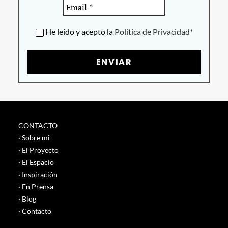
He leído y acepto la
Política de Privacidad*
CONTACTO
· Sobre mi
· El Proyecto
· El Espacio
· Inspiración
· En Prensa
· Blog
· Contacto