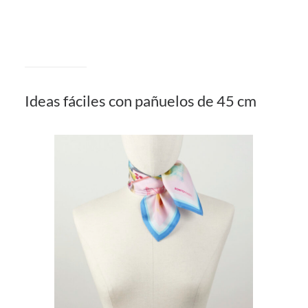
Cómo llevar un pañuelo de seda
pequeño
Ideas fáciles con pañuelos de 45 cm