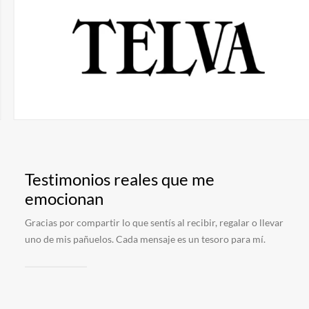
Testimonios reales que me
emocionan
Gracias por compartir lo que sentís al recibir, regalar o llevar
uno de mis pañuelos. Cada mensaje es un tesoro para mí.